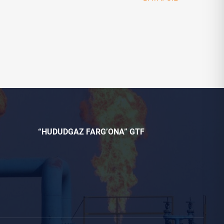
“HUDUDGAZ FARG’ONA” GTF