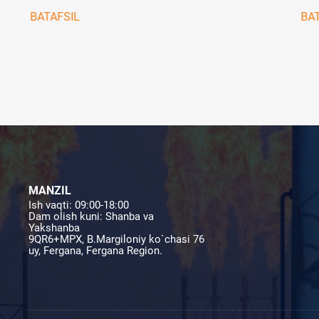
BO
BATAFSIL
BAT
MANZIL
Ish vaqti: 09:00-18:00
Dam olish kuni: Shanba va
Yakshanba
9QR6+MPX, B.Margiloniy ko`chasi 76
uy, Fergana, Fergana Region.