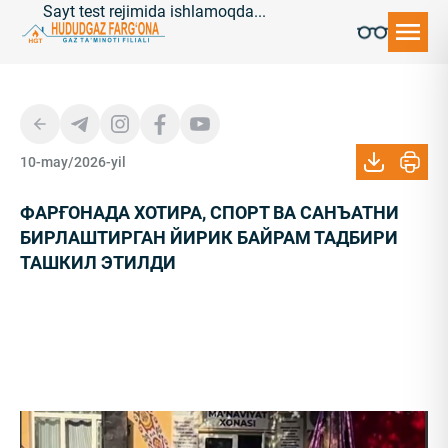
ayt test rejimida ishlamoqda...
10-may/2026-yil
ФАРҒОНАДА ХОТИРА, СПОРТ ВА САНЪАТНИ
БИРЛАШТИРГАН ЙИРИК БАЙРАМ ТАДБИРИ
ТАШКИЛ ЭТИЛДИ